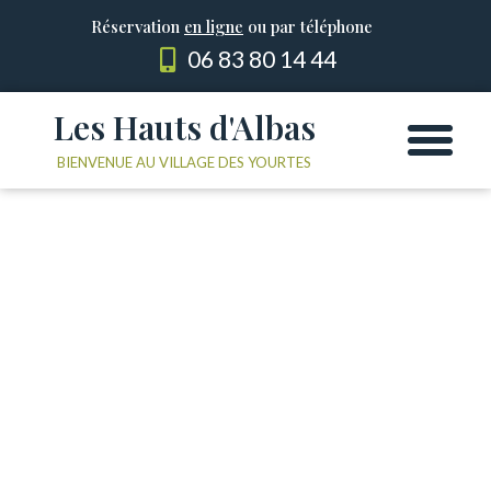
Réservation
en ligne
ou par téléphone
06 83 80 14 44
Les Hauts d'Albas
Les Yourtes
Le domaine
BIENVENUE AU VILLAGE DES YOURTES