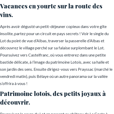
Vacances en yourte sur la route des
vins
.
Après avoir dégusté un petit-déjeuner copieux dans votre gîte
insolite, partez pour un circuit en pays secrets ! Voir le single du
Lot du point de vue d’Albas, traverser la passerelle d’Albas et
découvrez le village perché sur sa falaise surplombant le Lot.
Poursuivez vers Castelfranc, où vous entrerez dans une petite
bastide délicate, à l’image du patrimoine Lotois, avec sa halle et
son jardin des sens. Ensuite dirigez-vous vers Prayssac (marché le
vendredi matin), puis Bélaye où un autre panorama sur la vallée
s’offrira à vous !
Patrimoine lotois, des petits joyaux à
découvrir.
Poursuivez le cours du Lot en passant au château de La Coste à