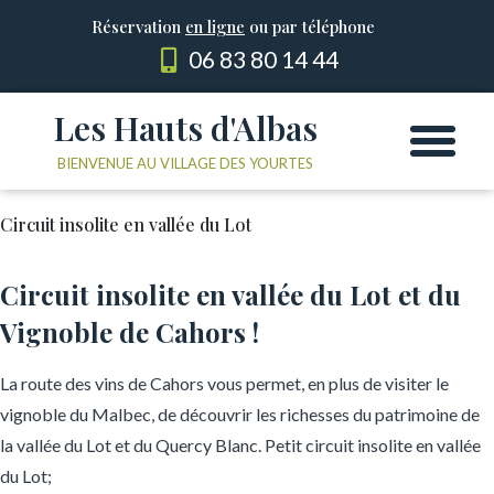
Réservation
en ligne
ou par téléphone
06 83 80 14 44
Les Hauts d'Albas
Les Yourtes
Le domaine
BIENVENUE AU VILLAGE DES YOURTES
Circuit insolite en vallée du Lot
Circuit insolite en vallée du Lot et du
Vignoble de Cahors !
La route des vins de Cahors vous permet, en plus de visiter le
vignoble du Malbec, de découvrir les richesses du patrimoine de
la vallée du Lot et du Quercy Blanc. Petit circuit insolite en vallée
du Lot;