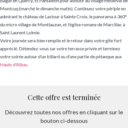
Bagat en Quercy, St Pantaléon pour aboutir au village médiéval de
Montcuq (marché le dimanche matin). Continuez votre périple en
admirant le château de Lastour à Sainte Croix, le panorama à 360°
du micro village de Montlauzun, et l’église romane de Marcillac à
Saint Laurent Lolmie.
Votre journée sera bien remplie et le retour dans votre gîte fort
apprécié. Détendez-vous sur votre terrasse privée et terminez
votre soirée autour d’un billard ou d’une partie de pétanque aux
Hauts d’Albas
.
Cette offre est terminée
Découvrez toutes nos offres en cliquant sur le
bouton ci-dessous