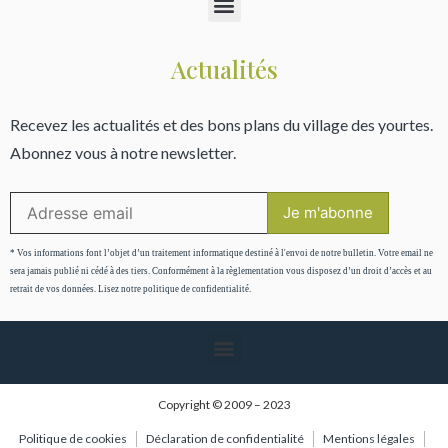
Actualités
Recevez les actualités et des bons plans du village des yourtes.
Abonnez vous à notre newsletter.
* Vos informations font l’objet d’un traitement informatique destiné à l'envoi de notre bulletin. Votre email ne
sera jamais publié ni cédé à des tiers. Conformément à la règlementation vous disposez d’un droit d’accès et au
retrait de vos données. Lisez notre politique de confidentialité.
Copyright © 2009 – 2023
Politique de cookies
Déclaration de confidentialité
Mentions légales