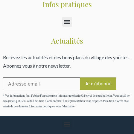
Infos pratiques
Actualités
Recevez les actualités et des bons plans du village des yourtes.
Abonnez vous à notre newsletter.
* Vos informations font l’objet d’un traitement informatique destiné à l'envoi de notre bulletin. Votre email ne
sera jamais publié ni cédé à des tiers. Conformément à la règlementation vous disposez d’un droit d’accès et au
retrait de vos données. Lisez notre politique de confidentialité.