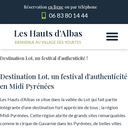
Réservation
en ligne
ou par téléphone
06 83 80 14 44
Les Hauts d'Albas
Les Yourtes
Le domaine
BIENVENUE AU VILLAGE DES YOURTES
Destination Lot, un festival d’authenticité !
Destination Lot, un festival d’authenticité
en Midi Pyrénées
Les Hauts d’Albas se situe dans la vallée du Lot qui fait partie
intégrante d’une destination fort appréciée de tous ; la région
Midi Pyrénées. Cette région abrite de grands sites remarquables
comme le cirque de Gavarnie dans les Pyrénées, de belles villes