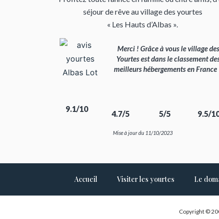
séjour de rêve au village des yourtes
« Les Hauts d’Albas ».
Merci ! Grâce à vous le village de
Yourtes est dans le classement de
meilleurs hébergements en France
9.1/10
4.7/5
5/5
9.5/1
Mise à jour du 11/10/2023
Accueil
Visiter les yourtes
Le dom
Copyright © 20