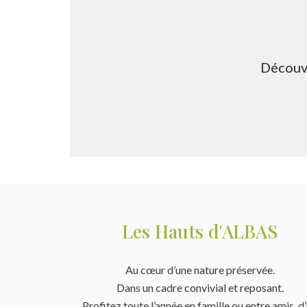
Découvr
Les Hauts d'ALBAS
Au cœur d’une nature préservée.
Dans un cadre convivial et reposant.
Profitez toute l’année en famille ou entre amis, d