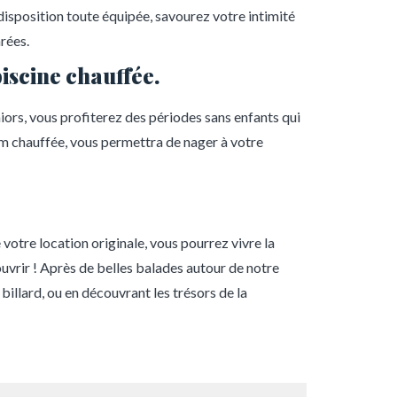
 disposition toute équipée, savourez votre intimité
rées.
piscine chauffée.
iors, vous profiterez des périodes sans enfants qui
 5m chauffée, vous permettra de nager à votre
 votre location originale, vous pourrez vivre la
couvrir ! Après de belles balades autour de notre
billard, ou en découvrant les trésors de la