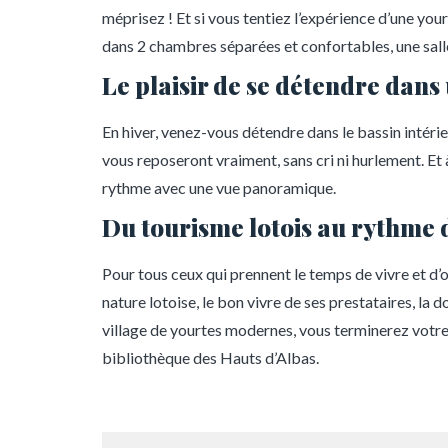
méprisez ! Et si vous tentiez l’expérience d’une you
dans 2 chambres séparées et confortables, une salle
Le plaisir de se détendre dans
En hiver, venez-vous détendre dans le bassin intéri
vous reposeront vraiment, sans cri ni hurlement. Et 
rythme avec une vue panoramique.
Du tourisme lotois au rythme de
Pour tous ceux qui prennent le temps de vivre et d’ob
nature lotoise, le bon vivre de ses prestataires, la
village de yourtes modernes, vous terminerez votre j
bibliothèque des Hauts d’Albas.