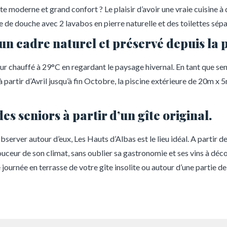
rte moderne et grand confort ? Le plaisir d’avoir une vraie cuisine à
 de douche avec 2 lavabos en pierre naturelle et des toilettes sépa
 un cadre naturel et préservé depuis la 
eur chauffé à 29°C en regardant le paysage hivernal. En tant que sen
à partir d’Avril jusqu’à fin Octobre, la piscine extérieure de 20m x
s seniors à partir d’un gîte original.
server autour d’eux, Les Hauts d’Albas est le lieu idéal. A partir de
 douceur de son climat, sans oublier sa gastronomie et ses vins à dé
ournée en terrasse de votre gîte insolite ou autour d’une partie de 