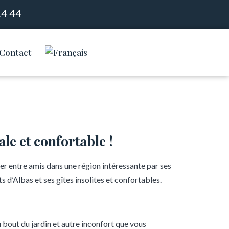
14 44
Contact
le et confortable !
er entre amis dans une région intéressante par ses
d’Albas et ses gîtes insolites et confortables.
 bout du jardin et autre inconfort que vous