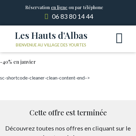
Réservation
en ligne
ou par téléphone
06 83 80 14 44
Les Hauts d'Albas
Les Yourtes
Le domain
BIENVENUE AU VILLAGE DES YOURTES
-40% en janvier
sc-shortcode-cleaner-clean-content-end–>
Cette offre est terminée
Découvrez toutes nos offres en cliquant sur le