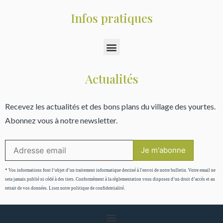
Infos pratiques
Actualités
Recevez les actualités et des bons plans du village des yourtes.
Abonnez vous à notre newsletter.
* Vos informations font l’objet d’un traitement informatique destiné à l'envoi de notre bulletin. Votre email ne
sera jamais publié ni cédé à des tiers. Conformément à la règlementation vous disposez d’un droit d’accès et au
retrait de vos données. Lisez notre politique de confidentialité.