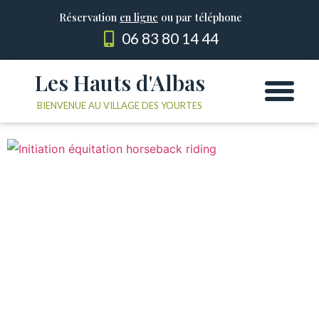
Réservation
en ligne
ou par téléphone
06 83 80 14 44
Les Hauts d'Albas
Les Yourtes
Le domaine
BIENVENUE AU VILLAGE DES YOURTES