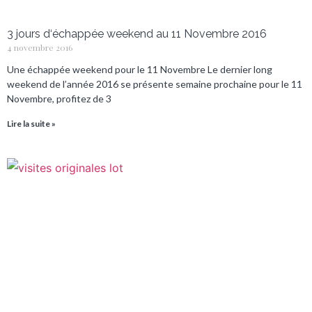
3 jours d‘échappée weekend au 11 Novembre 2016
4 novembre 2016
Une échappée weekend pour le 11 Novembre Le dernier long
weekend de l’année 2016 se présente semaine prochaine pour le 11
Novembre, profitez de 3
Lire la suite »