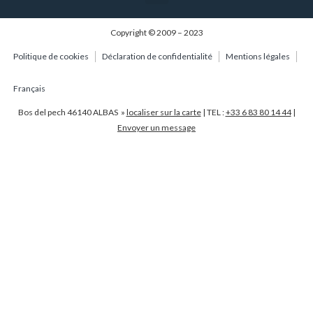
Copyright © 2009 – 2023
Politique de cookies
Déclaration de confidentialité
Mentions légales
Français
Bos del pech 46140 ALBAS »
localiser sur la carte
| TEL :
+33 6 83 80 14 44
|
Envoyer un message