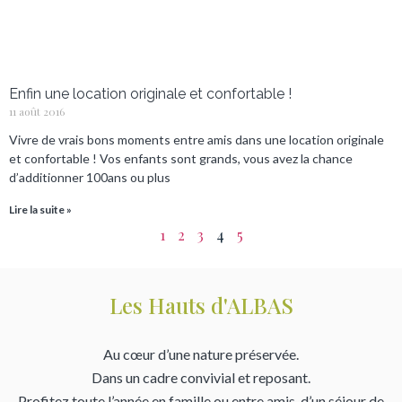
Enfin une location originale et confortable !
11 août 2016
Vivre de vrais bons moments entre amis dans une location originale
et confortable ! Vos enfants sont grands, vous avez la chance
d’additionner 100ans ou plus
Lire la suite »
1
2
3
4
5
Les Hauts d'ALBAS
Au cœur d’une nature préservée.
Dans un cadre convivial et reposant.
Profitez toute l’année en famille ou entre amis, d’un séjour de