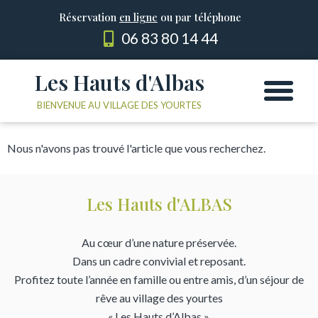
Réservation
en ligne
ou par téléphone
06 83 80 14 44
Les Hauts d'Albas
Les Yourtes
Le domaine
BIENVENUE AU VILLAGE DES YOURTES
Nous n'avons pas trouvé l'article que vous recherchez.
Les Hauts d'ALBAS
Au cœur d’une nature préservée.
Dans un cadre convivial et reposant.
Profitez toute l’année en famille ou entre amis, d’un séjour de
rêve au village des yourtes
« Les Hauts d’Albas ».