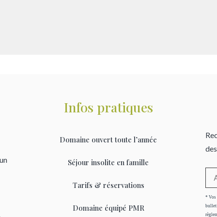
Infos pratiques
Rec
Domaine ouvert toute l’année
des
’un
Séjour insolite en famille
Tarifs & réservations
* Vos 
Domaine équipé PMR
bullet
règlem