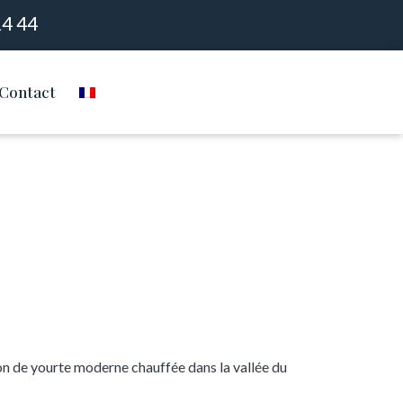
14 44
Contact
on de yourte moderne chauffée dans la vallée du