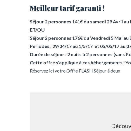
Meilleur tarif garanti !
Séjour 2 personnes 141€ du samedi 29 Avril au 
ET/OU
Séjour 2 personnes 176€ du Vendredi 5 Mai au
Périodes: 29/04/17 au 1/5/17 et 05/05/17 au 0
Durée de séjour : 2 nuits à 2 personnes (sans Pd
Cette offre s’applique à ces hébergements : Y
Réservez ici votre Offre FLASH Séjour à deux
Découvr