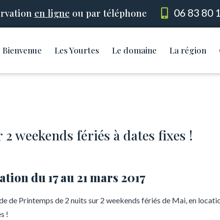
rvation
en ligne
ou par téléphone
06 83 80 
Bienvenue
Les Yourtes
Le domaine
La région
 2 weekends fériés à dates fixes !
ation du 17 au 21 mars 2017
de de Printemps de 2 nuits sur 2 weekends fériés de Mai, en locati
s !