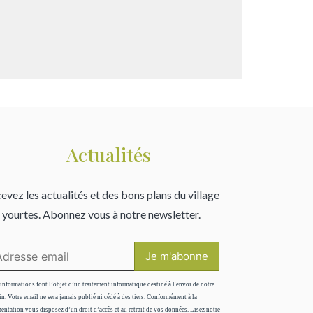
Actualités
evez les actualités et des bons plans du village
 yourtes. Abonnez vous à notre newsletter.
informations font l’objet d’un traitement informatique destiné à l'envoi de notre
in. Votre email ne sera jamais publié ni cédé à des tiers. Conformément à la
entation vous disposez d’un droit d’accès et au retrait de vos données. Lisez notre