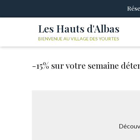
Rése
Les Hauts d'Albas
BIENVENUE AU VILLAGE DES YOURTES
-15% sur votre semaine déten
Découvr