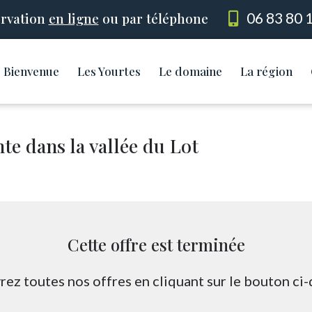
rvation
en ligne
ou par téléphone
06 83 80 
Bienvenue
Les Yourtes
Le domaine
La région
te dans la vallée du Lot
Cette offre est terminée
ez toutes nos offres en cliquant sur le bouton ci