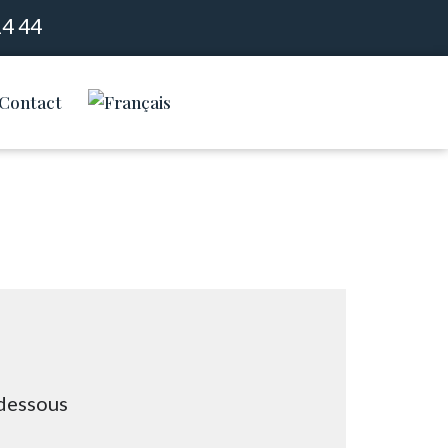
14 44
Contact
-dessous