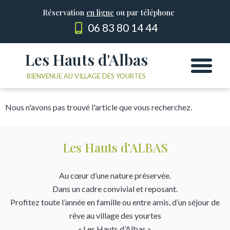
Réservation
en ligne
ou par téléphone
06 83 80 14 44
Les Hauts d'Albas
Les Yourtes
Le domaine
BIENVENUE AU VILLAGE DES YOURTES
Nous n'avons pas trouvé l'article que vous recherchez.
Les Hauts d'ALBAS
Au cœur d’une nature préservée.
Dans un cadre convivial et reposant.
Profitez toute l’année en famille ou entre amis, d’un séjour de
rêve au village des yourtes
« Les Hauts d’Albas ».