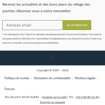
Recevez les actualités et des bons plans du village des
yourtes. Abonnez vous à notre newsletter.
* Vos informations font l’objet d’un traitement informatique destiné à l'envoi de notre bulletin. Votre email ne
sera jamais publié ni cédé à des tiers. Conformément à la règlementation vous disposez d’un droit d’accès et au
retrait de vos données. Lisez notre politique de confidentialité.
Copyright © 2009 – 2023
Politique de cookies
Déclaration de confidentialité
Mentions légales
Français
Bos del pech 46140 ALBAS »
localiser sur la carte
| TEL :
+33 6 83 80 14 44
|
Envoyer un message