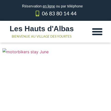
Réservation
en ligne
ou par téléphone
06 83 80 14 44
Les Hauts d'Albas
Les Yourtes
Le domaine
BIENVENUE AU VILLAGE DES YOURTES