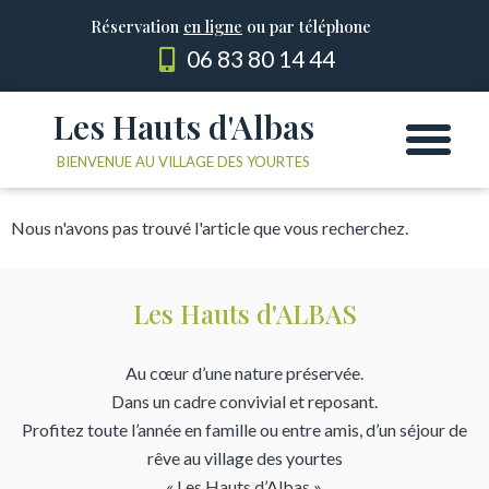
Réservation
en ligne
ou par téléphone
06 83 80 14 44
Les Hauts d'Albas
Les Yourtes
Le domaine
BIENVENUE AU VILLAGE DES YOURTES
Nous n'avons pas trouvé l'article que vous recherchez.
Les Hauts d'ALBAS
Au cœur d’une nature préservée.
Dans un cadre convivial et reposant.
Profitez toute l’année en famille ou entre amis, d’un séjour de
rêve au village des yourtes
« Les Hauts d’Albas ».