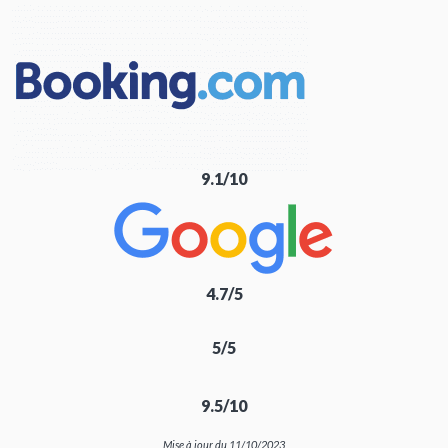
9.1/10
4.7/5
5/5
9.5/10
Mise à jour du 11/10/2023