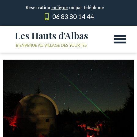
Réservation
en ligne
ou par téléphone
06 83 80 14 44
Les Hauts d'Albas
Les Yourtes
Le domaine
BIENVENUE AU VILLAGE DES YOURTES