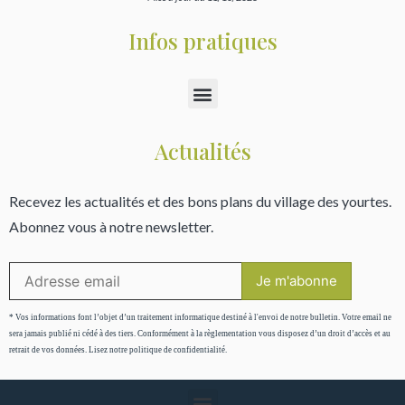
Infos pratiques
Actualités
Recevez les actualités et des bons plans du village des yourtes.
Abonnez vous à notre newsletter.
* Vos informations font l’objet d’un traitement informatique destiné à l'envoi de notre bulletin. Votre email ne
sera jamais publié ni cédé à des tiers. Conformément à la règlementation vous disposez d’un droit d’accès et au
retrait de vos données. Lisez notre politique de confidentialité.