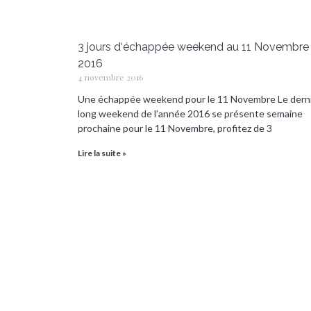
3 jours d‘échappée weekend au 11 Novembre
2016
4 novembre 2016
Une échappée weekend pour le 11 Novembre Le dern
long weekend de l’année 2016 se présente semaine
prochaine pour le 11 Novembre, profitez de 3
Lire la suite »