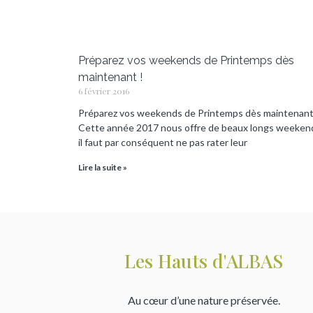
Préparez vos weekends de Printemps dès
maintenant !
6 février 2016
Préparez vos weekends de Printemps dès maintenant
Cette année 2017 nous offre de beaux longs weeken
il faut par conséquent ne pas rater leur
Lire la suite »
Les Hauts d'ALBAS
Au cœur d’une nature préservée.