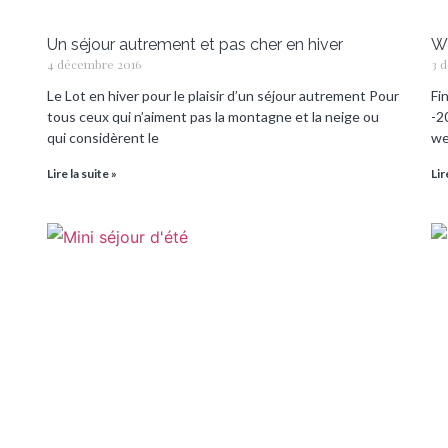
Un séjour autrement et pas cher en hiver
We
4 décembre 2016
3 
Le Lot en hiver pour le plaisir d’un séjour autrement Pour
Fi
tous ceux qui n’aiment pas la montagne et la neige ou
-2
qui considèrent le
we
Lire la suite »
Lir