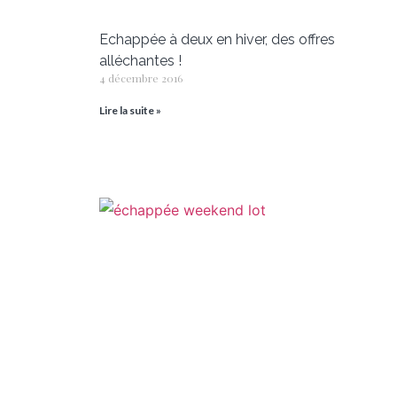
Echappée à deux en hiver, des offres
alléchantes !
4 décembre 2016
Lire la suite »