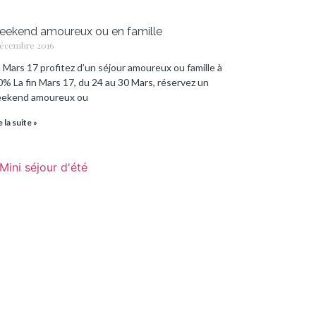
ekend amoureux ou en famille
décembre 2016
n Mars 17 profitez d’un séjour amoureux ou famille à
0% La fin Mars 17, du 24 au 30 Mars, réservez un
ekend amoureux ou
e la suite »