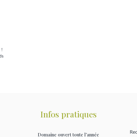
 !
ds
Infos pratiques
Rec
Domaine ouvert toute l’année