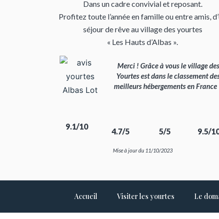
Dans un cadre convivial et reposant.
Profitez toute l’année en famille ou entre amis, d
séjour de rêve au village des yourtes
« Les Hauts d’Albas ».
Merci ! Grâce à vous le village de
Yourtes est dans le classement de
meilleurs hébergements en France
9.1/10
4.7/5
5/5
9.5/1
Mise à jour du 11/10/2023
Accueil
Visiter les yourtes
Le dom