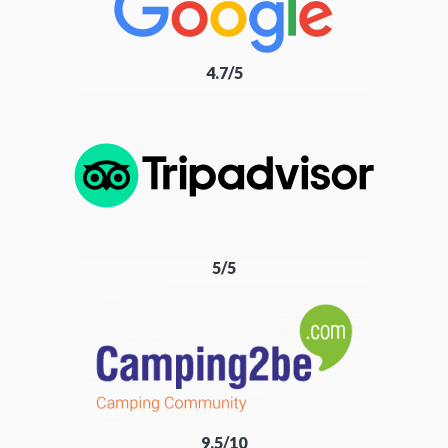
4.7/5
5/5
9.5/10