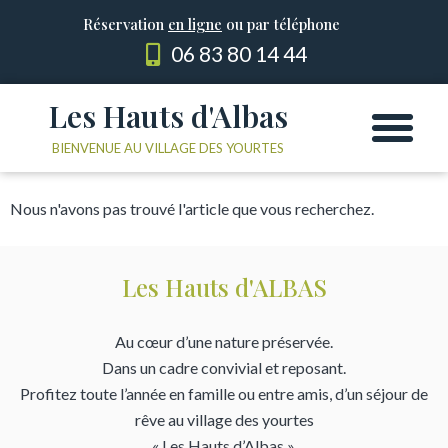
Réservation
en ligne
ou par téléphone
06 83 80 14 44
Les Hauts d'Albas
Les Yourtes
Le domaine
BIENVENUE AU VILLAGE DES YOURTES
Nous n'avons pas trouvé l'article que vous recherchez.
Les Hauts d'ALBAS
Au cœur d’une nature préservée.
Dans un cadre convivial et reposant.
Profitez toute l’année en famille ou entre amis, d’un séjour de
rêve au village des yourtes
« Les Hauts d’Albas ».