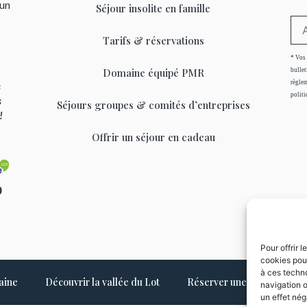
’un
Séjour insolite en famille
Tarifs & réservations
* Vos 
Domaine équipé PMR
bullet
règlem
s
politi
s
Séjours groupes & comités d’entreprises
 !
Offrir un séjour en cadeau
0
Pour offrir 
cookies pour
à ces techno
aine
Découvrir la vallée du Lot
Réserver une yourte
navigation o
un effet néga