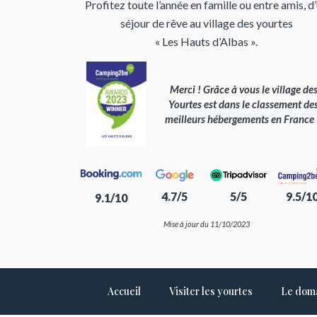
Profitez toute l’année en famille ou entre amis, d
séjour de rêve au village des yourtes
« Les Hauts d’Albas ».
Merci ! Grâce à vous le village de
Yourtes est dans le classement de
meilleurs hébergements en France
4.7/5
5/5
9.5/1
9.1/10
Mise à jour du 11/10/2023
Accueil
Visiter les yourtes
Le dom