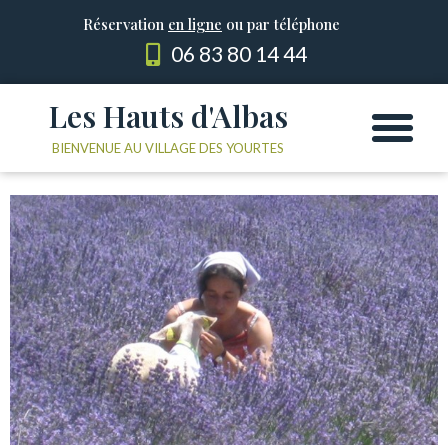
Réservation
en ligne
ou par téléphone
06 83 80 14 44
Les Hauts d'Albas
Les Yourtes
Le domaine
BIENVENUE AU VILLAGE DES YOURTES