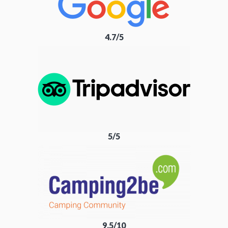
4.7/5
5/5
9.5/10