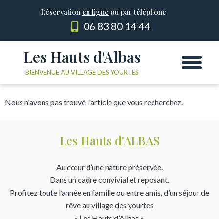
Réservation
en ligne
ou par téléphone
06 83 80 14 44
Les Hauts d'Albas
Les Yourtes
Le domaine
BIENVENUE AU VILLAGE DES YOURTES
Nous n'avons pas trouvé l'article que vous recherchez.
Les Hauts d'ALBAS
Au cœur d’une nature préservée.
Dans un cadre convivial et reposant.
Profitez toute l’année en famille ou entre amis, d’un séjour de
rêve au village des yourtes
« Les Hauts d’Albas ».