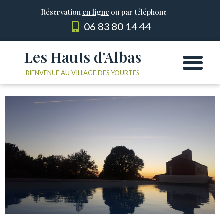
Réservation
en ligne
ou par téléphone
06 83 80 14 44
Les Hauts d'Albas
Les Yourtes
Le domaine
BIENVENUE AU VILLAGE DES YOURTES