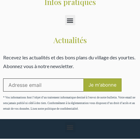
Infos pratiques
Actualités
Recevez les actualités et des bons plans du village des yourtes.
Abonnez vous à notre newsletter.
* Vos informations font l’objet d’un traitement informatique destiné à l'envoi de notre bulletin. Votre email ne
sera jamais publié ni cédé à des tiers. Conformément à la règlementation vous disposez d’un droit d’accès et au
retrait de vos données. Lisez notre politique de confidentialité.