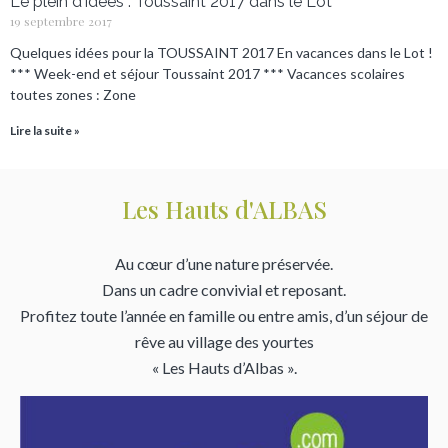
Le plein d'idées : Toussaint 2017 dans le Lot
19 septembre 2017
Quelques idées pour la TOUSSAINT 2017 En vacances dans le Lot !
*** Week-end et séjour Toussaint 2017 *** Vacances scolaires
toutes zones : Zone
Lire la suite »
Les Hauts d'ALBAS
Au cœur d’une nature préservée.
Dans un cadre convivial et reposant.
Profitez toute l’année en famille ou entre amis, d’un séjour de
rêve au village des yourtes
« Les Hauts d’Albas ».