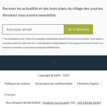
Recevez les actualités et des bons plans du village des yourtes.
Abonnez vous à notre newsletter.
* Vos informations font l’objet d’un traitement informatique destiné à l'envoi de notre bulletin. Votre email ne
sera jamais publié ni cédé à des tiers. Conformément à la règlementation vous disposez d’un droit d’accès et au
retrait de vos données. Lisez notre politique de confidentialité.
Copyright © 2009 – 2023
Politique de cookies
Déclaration de confidentialité
Mentions légales
Français
Bos del pech 46140 ALBAS »
localiser sur la carte
| TEL :
+33 6 83 80 14 44
|