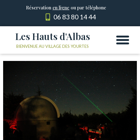
Réservation
en ligne
ou par téléphone
06 83 80 14 44
Les Hauts d'Albas
Les Yourtes
Le domaine
BIENVENUE AU VILLAGE DES YOURTES