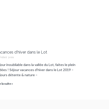
cances d'hiver dans le Lot
évrier 2019
our inoubliable dans la vallée du Lot, faites le plein
idées ! Séjour vacances d’hiver dans le Lot 2019 –
jours détente & nature –
e la suite »