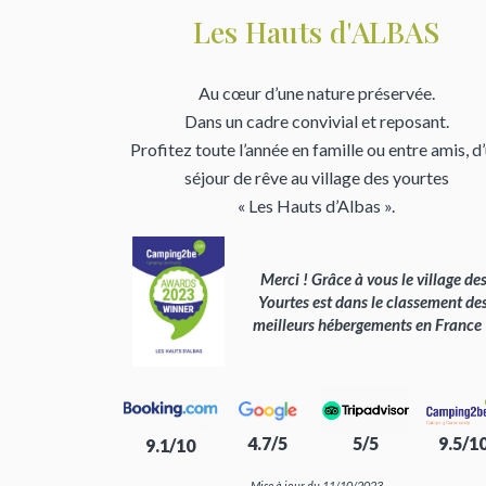
Les Hauts d'ALBAS
Au cœur d’une nature préservée.
Dans un cadre convivial et reposant.
Profitez toute l’année en famille ou entre amis, d
séjour de rêve au village des yourtes
« Les Hauts d’Albas ».
Merci ! Grâce à vous le village de
Yourtes est dans le classement de
meilleurs hébergements en France
4.7/5
5/5
9.5/1
9.1/10
Mise à jour du 11/10/2023