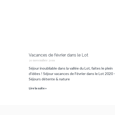
Vacances de février dans le Lot
30 novembre 2019
Séjour inoubliable dans la vallée du Lot, faites le plein
d’idées ! Séjour vacances de Février dans le Lot 2020 
Séjours détente & nature
Lire la suite »