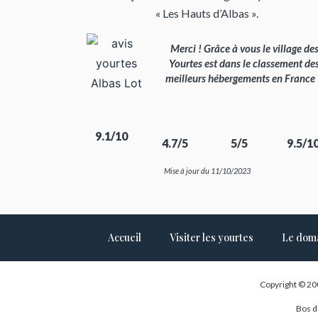
« Les Hauts d’Albas ».
Merci ! Grâce à vous le village de
Yourtes est dans le classement de
meilleurs hébergements en France
9.1/10
4.7/5
5/5
9.5/1
Mise à jour du 11/10/2023
Accueil
Visiter les yourtes
Le dom
Copyright © 20
Bos d