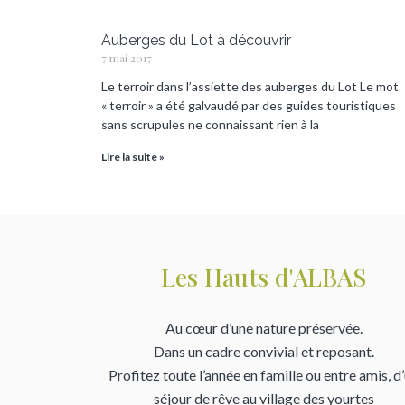
Auberges du Lot à découvrir
7 mai 2017
Le terroir dans l’assiette des auberges du Lot Le mot
« terroir » a été galvaudé par des guides touristiques
sans scrupules ne connaissant rien à la
Lire la suite »
Les Hauts d'ALBAS
Au cœur d’une nature préservée.
Dans un cadre convivial et reposant.
Profitez toute l’année en famille ou entre amis, d
séjour de rêve au village des yourtes