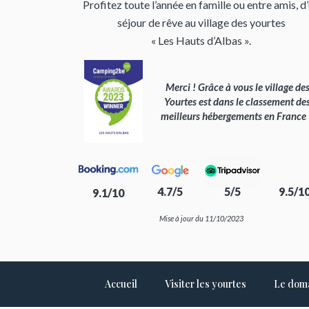
Profitez toute l’année en famille ou entre amis, d
séjour de rêve au village des yourtes
« Les Hauts d’Albas ».
Merci ! Grâce à vous le village de
Yourtes est dans le classement de
meilleurs hébergements en France
4.7/5
5/5
9.5/1
9.1/10
Mise à jour du 11/10/2023
Accueil
Visiter les yourtes
Le dom