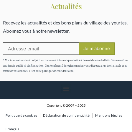
Actualités
Recevez les actualités et des bons plans du village des yourtes.
Abonnez vous à notre newsletter.
* Vos informations font l’objet d’un traitement informatique destiné à l'envoi de notre bulletin. Votre email ne
sera jamais publié ni cédé à des tiers. Conformément à la règlementation vous disposez d’un droit d’accès et au
retrait de vos données. Lisez notre politique de confidentialité.
Copyright © 2009 – 2023
Politique de cookies
Déclaration de confidentialité
Mentions légales
Français