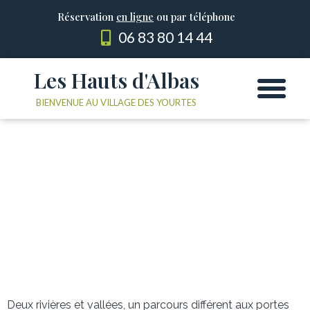
Réservation
en ligne
ou par téléphone
06 83 80 14 44
Les Hauts d'Albas
Les Yourtes
Le domaine
BIENVENUE AU VILLAGE DES YOURTES
Deux rivières et vallées, un parcours différent aux portes