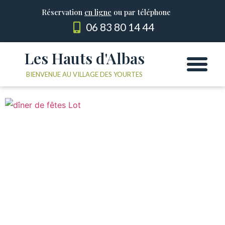
Réservation
en ligne
ou par téléphone
06 83 80 14 44
Les Hauts d'Albas
Les Yourtes
Le domaine
BIENVENUE AU VILLAGE DES YOURTES