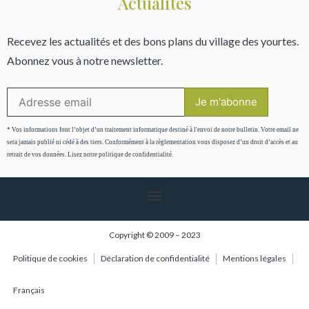
Actualités
Recevez les actualités et des bons plans du village des yourtes.
Abonnez vous à notre newsletter.
* Vos informations font l’objet d’un traitement informatique destiné à l'envoi de notre bulletin. Votre email ne
sera jamais publié ni cédé à des tiers. Conformément à la règlementation vous disposez d’un droit d’accès et au
retrait de vos données. Lisez notre politique de confidentialité.
Copyright © 2009 – 2023
Politique de cookies
Déclaration de confidentialité
Mentions légales
Français