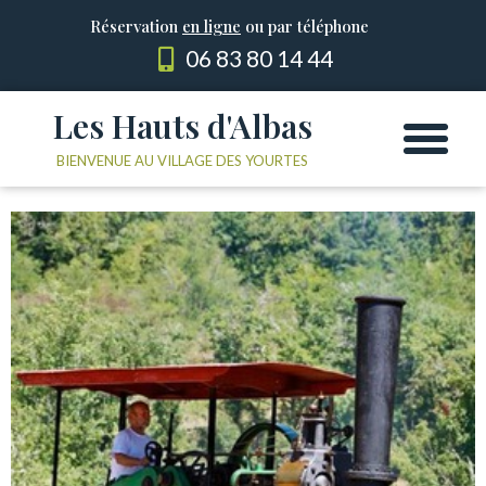
Réservation
en ligne
ou par téléphone
06 83 80 14 44
Les Hauts d'Albas
Les Yourtes
Le domaine
BIENVENUE AU VILLAGE DES YOURTES