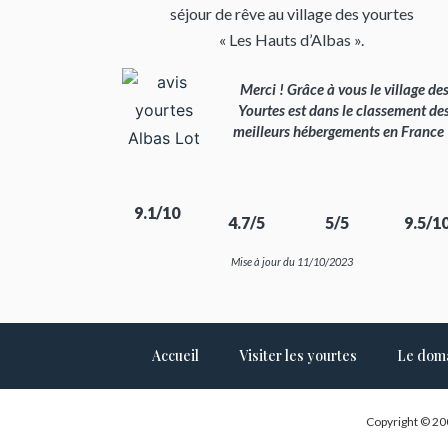
séjour de rêve au village des yourtes
« Les Hauts d’Albas ».
Merci ! Grâce à vous le village de
Yourtes est dans le classement de
meilleurs hébergements en France
9.1/10
4.7/5
5/5
9.5/1
Mise à jour du 11/10/2023
Accueil
Visiter les yourtes
Le dom
Copyright © 20