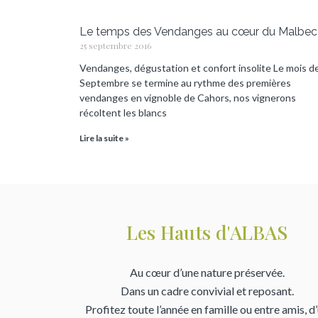
Le temps des Vendanges au cœur du Malbec
25 septembre 2016
Vendanges, dégustation et confort insolite Le mois d
Septembre se termine au rythme des premières
vendanges en vignoble de Cahors, nos vignerons
récoltent les blancs
Lire la suite »
Les Hauts d'ALBAS
Au cœur d’une nature préservée.
Dans un cadre convivial et reposant.
Profitez toute l’année en famille ou entre amis, d