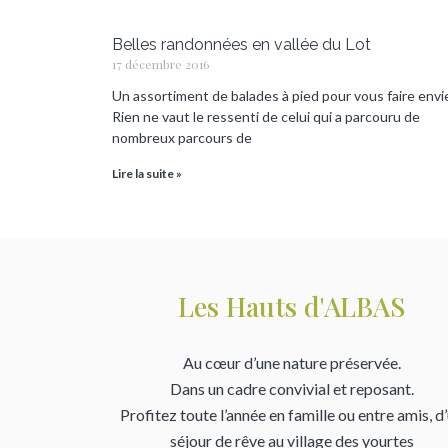
Belles randonnées en vallée du Lot
17 décembre 2016
Un assortiment de balades à pied pour vous faire envie
Rien ne vaut le ressenti de celui qui a parcouru de
nombreux parcours de
Lire la suite »
Les Hauts d'ALBAS
Au cœur d’une nature préservée.
Dans un cadre convivial et reposant.
Profitez toute l’année en famille ou entre amis, d
séjour de rêve au village des yourtes