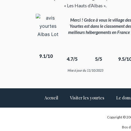
« Les Hauts d’Albas ».
Merci ! Grâce à vous le village de
Yourtes est dans le classement de
meilleurs hébergements en France
9.1/10
4.7/5
5/5
9.5/1
Mise à jour du 11/10/2023
Accueil
Visiter les yourtes
Le dom
Copyright © 20
Bos d