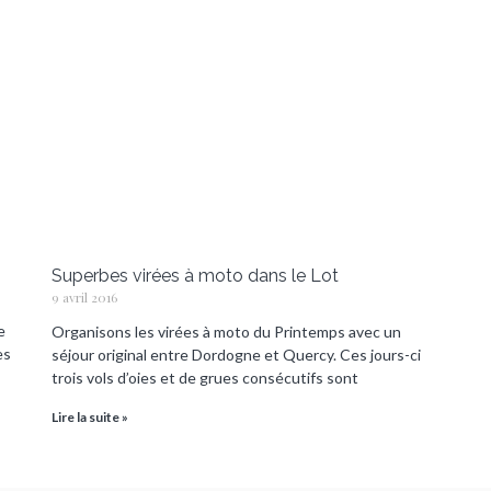
Superbes virées à moto dans le Lot
9 avril 2016
e
Organisons les virées à moto du Printemps avec un
es
séjour original entre Dordogne et Quercy. Ces jours-ci
trois vols d’oies et de grues consécutifs sont
Lire la suite »