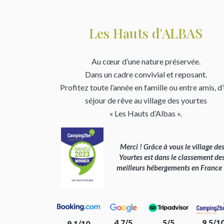
Les Hauts d'ALBAS
Au cœur d’une nature préservée.
Dans un cadre convivial et reposant.
Profitez toute l’année en famille ou entre amis, d
séjour de rêve au village des yourtes
« Les Hauts d’Albas ».
Merci ! Grâce à vous le village de
Yourtes est dans le classement de
meilleurs hébergements en France
4.7/5
5/5
9.5/1
9.1/10