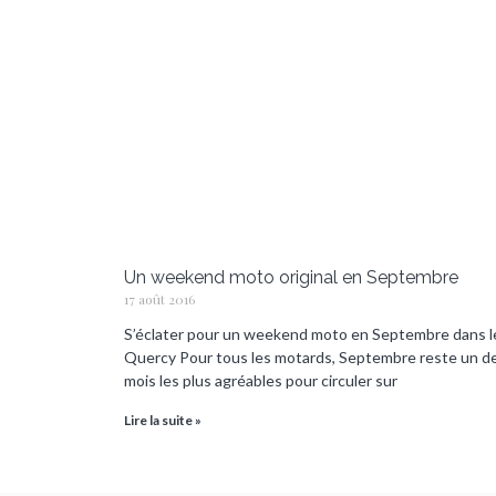
Un weekend moto original en Septembre
17 août 2016
S’éclater pour un weekend moto en Septembre dans l
Quercy Pour tous les motards, Septembre reste un d
mois les plus agréables pour circuler sur
Lire la suite »