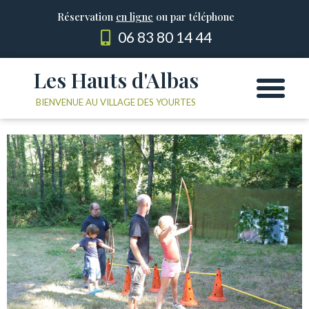
Réservation
en ligne
ou par téléphone
06 83 80 14 44
Les Hauts d'Albas
Les Yourtes
Le domaine
BIENVENUE AU VILLAGE DES YOURTES