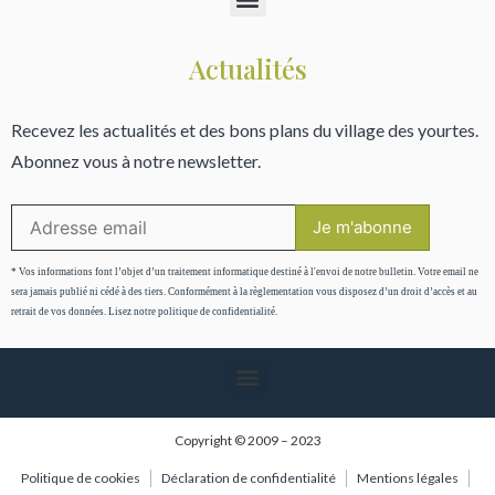
Actualités
Recevez les actualités et des bons plans du village des yourtes.
Abonnez vous à notre newsletter.
* Vos informations font l’objet d’un traitement informatique destiné à l'envoi de notre bulletin. Votre email ne
sera jamais publié ni cédé à des tiers. Conformément à la règlementation vous disposez d’un droit d’accès et au
retrait de vos données. Lisez notre politique de confidentialité.
Copyright © 2009 – 2023
Politique de cookies
Déclaration de confidentialité
Mentions légales