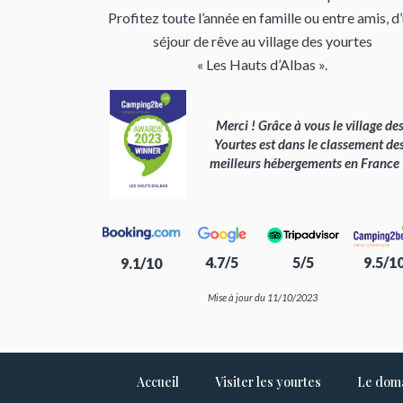
Profitez toute l’année en famille ou entre amis, d
séjour de rêve au village des yourtes
« Les Hauts d’Albas ».
Merci ! Grâce à vous le village de
Yourtes est dans le classement de
meilleurs hébergements en France
4.7/5
5/5
9.5/1
9.1/10
Mise à jour du 11/10/2023
Accueil
Visiter les yourtes
Le dom