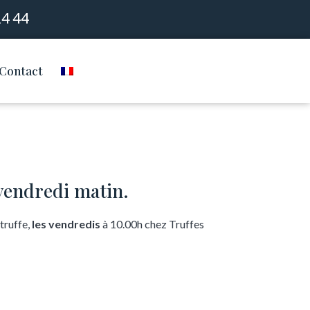
14 44
Contact
 vendredi matin.
 truffe,
les vendredis
à 10.00h chez Truffes