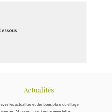
-dessous
Actualités
evez les actualités et des bons plans du village
 yourtes. Abonnez vous à notre newsletter.