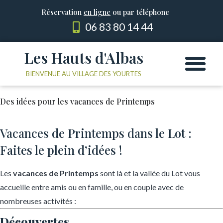
Réservation
en ligne
ou par téléphone
06 83 80 14 44
Les Hauts d'Albas
Les Yourtes
Le domaine
BIENVENUE AU VILLAGE DES YOURTES
Des idées pour les vacances de Printemps
Vacances de Printemps dans le Lot :
Faites le plein d’idées !
Les
vacances de Printemps
sont là et la vallée du Lot vous
accueille entre amis ou en famille, ou en couple avec de
nombreuses activités :
Découvertes