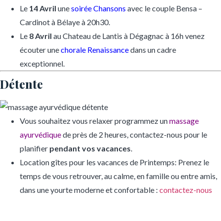
Le
14 Avril
une
soirée Chansons
avec le couple Bensa –
Cardinot à Bélaye à 20h30.
Le
8 Avril
au Chateau de Lantis à Dégagnac à 16h venez
écouter une
chorale Renaissance
dans un cadre
exceptionnel.
Détente
Vous souhaitez vous relaxer programmez un
massage
ayurvédique
de près de 2 heures, contactez-nous pour le
planifier
pendant vos vacances
.
Location gîtes pour les vacances de Printemps: Prenez le
temps de vous retrouver, au calme, en famille ou entre amis,
dans une yourte moderne et confortable :
contactez-nous