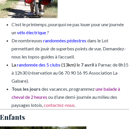
C’est le printemps, pourquoi ne pas louer pour une journée
un
vélo électrique
?
De nombreuses
randonnées pédestres
dans le Lot
permettant de jouir de superbes points de vue. Demandez-
nous les topos-guides à l’accueil.
La
randonnée des 5 clubs
(13km) l
e
7 avril
à Parnac de 8h15
à 12h30 (réservation au 06 70 90 16 95 Association La
Gabare).
Tous les jours
des vacances, programmez
une balade à
cheval de 2 heures
ou d’une demi-journée au milieu des
paysages lotois,
contactez-nous
.
Enfants