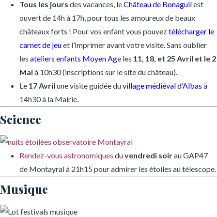
Tous les jours
des vacances, le
Château de Bonaguil
est
ouvert de 14h à 17h, pour tous les amoureux de beaux
châteaux forts ! Pour vos enfant vous pouvez
télécharger le
carnet de jeu
et l’imprimer avant votre visite. Sans oublier
les
ateliers enfants Moyen Ag
e les
11, 18, et 25 Avril et le 2
Mai
à 10h30 (inscriptions sur le site du château).
Le
17 Avril
une
visite guidée
du
village médiéval d’Albas
à
14h30 à la Mairie.
Science
Rendez-vous astronomiques
du
vendredi soir
au GAP47
de Montayral à 21h15 pour admirer les étoiles au télescope.
Musique