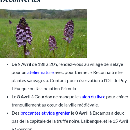
Le 9 Avril
de 18h à 20h, rendez-vous au village de Bélaye
pour un
atelier nature
avec pour thème : « Reconnaitre les
plantes sauvages ». Contact pour réservation à l’OT de Puy
L’Eveque ou l’association Primula.
Le
8 Avril
à Gourdon ne manque le
salon du livre
pour chiner
tranquillement au cœur de la ville médiévale.
Des
brocantes et vide grenier
le
8 Avril
à Escamps à deux
pas de la capitale de la truffe noire, Lalbenque, et le 15 Avril
à Gourdon.