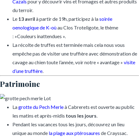
Cazals
pour y découvrir vins et fromages et autres produits
du terroir.
Le
13 avril
à partir de 19h, participez à la
soirée
oenologique de K-où
au Clos Troteligote, le thème
: »Couleurs inattendues ».
La récolte de truffes est terminée mais cela nous vous
empêche pas de visiter une truffière avec démonstration de
cavage au chien toute l’année, voir notre « avantage »
visite
d’une truffière
.
Patrimoine
La
grotte du Pech Merle
à Cabrerets est ouverte au public
les matins et après-midis
tous les jours
.
Pendant les vacances tous les jours, découvrez un lieu
unique au monde
la plage aux ptérosaures
de Crayssac.