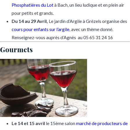
Phosphatières du Lot
à Bach, un lieu ludique et en plein air
pour petits et grands.
Du 14 au 29 Avril,
Le jardin d’Argile à Grézels organise des
cours pour enfants sur l’argile
, avec un thème donné.
Renseignez-vous auprès d’Agnès au 05 65 31 24 16
Gourmets
Le 14 et 15 avril
le 15ème salon
marché de producteurs de