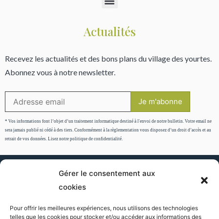
Actualités
Recevez les actualités et des bons plans du village des yourtes.
Abonnez vous à notre newsletter.
* Vos informations font l’objet d’un traitement informatique destiné à l'envoi de notre bulletin. Votre email ne
sera jamais publié ni cédé à des tiers. Conformément à la règlementation vous disposez d’un droit d’accès et au
retrait de vos données. Lisez notre politique de confidentialité.
Gérer le consentement aux
cookies
Copyright © 2009 – 2023
Pour offrir les meilleures expériences, nous utilisons des technologies
Politique de cookies
Déclaration de confidentialité
Mentions légales
telles que les cookies pour stocker et/ou accéder aux informations des