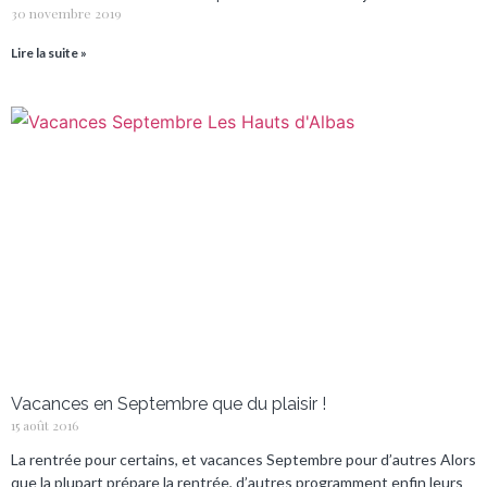
30 novembre 2019
Lire la suite »
Vacances en Septembre que du plaisir !
15 août 2016
La rentrée pour certains, et vacances Septembre pour d’autres Alors
que la plupart prépare la rentrée, d’autres programment enfin leurs