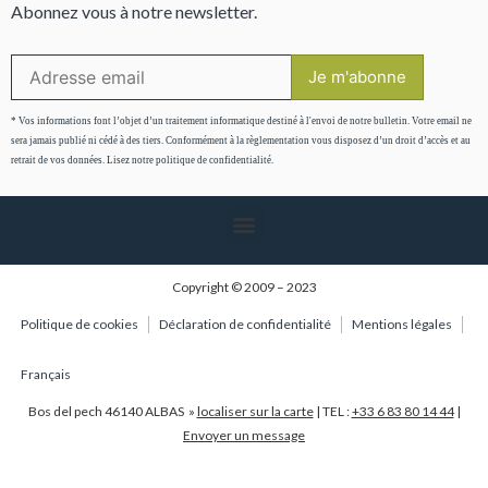
Abonnez vous à notre newsletter.
* Vos informations font l’objet d’un traitement informatique destiné à l'envoi de notre bulletin. Votre email ne
sera jamais publié ni cédé à des tiers. Conformément à la règlementation vous disposez d’un droit d’accès et au
retrait de vos données. Lisez notre politique de confidentialité.
Copyright © 2009 – 2023
Politique de cookies
Déclaration de confidentialité
Mentions légales
Français
Bos del pech 46140 ALBAS »
localiser sur la carte
| TEL :
+33 6 83 80 14 44
|
Envoyer un message