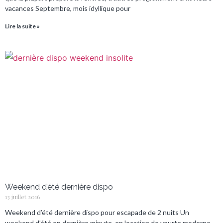
vacances Septembre, mois idyllique pour
Lire la suite »
Weekend d’été dernière dispo
13 juillet 2016
Weekend d’été dernière dispo pour escapade de 2 nuits Un
weekend d’été en dernière minute, en location de yourte moderne