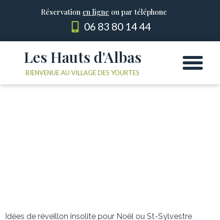
Réservation
en ligne
ou par téléphone
06 83 80 14 44
Les Hauts d'Albas
Les Yourtes
Le domaine
BIENVENUE AU VILLAGE DES YOURTES
Idées de réveillon insolite pour Noël ou St-Sylvestre