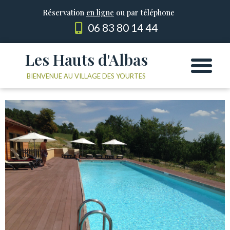
Réservation
en ligne
ou par téléphone
06 83 80 14 44
Les Hauts d'Albas
Les Yourtes
Le domaine
BIENVENUE AU VILLAGE DES YOURTES